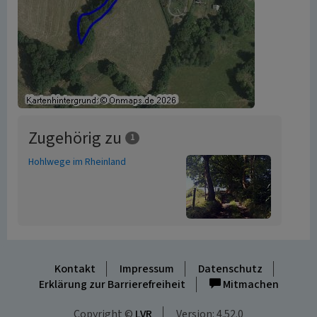
Zugehörig zu
1
Hohlwege im Rheinland
Kontakt
Impressum
Datenschutz
Erklärung zur Barrierefreiheit
Mitmachen
Copyright ©
LVR
Version: 4.52.0