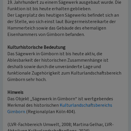
19. Jahrhundert zu einem Sägewerk ausgebaut wurde. Die
Funktion ist bis heute erhalten geblieben.
Der Lagerplatz des heutigen Sägewerks befindet sich an
der Stelle, wo sich einst laut Bürgermeistereikarte der
Hammerteich sowie das Gebäude des ehemaligen
Eisenhammers von Gimborn befanden.
Kulturhistorische Bedeutung
Das Sägewerk in Gimborn ist bis heute aktiv, die
Ablesbarkeit der historischen Zusammenhänge ist
deshalb sowie durch die unveränderte Lage und
funktionale Zugehörigkeit zum Kulturlandschaftsbereich
Gimborn sehr hoch.
Hinweis
Das Objekt „Sägewerk in Gimborn“ ist wertgebendes
Merkmal des historischen
Kulturlandschaftsbereichs
Gimborn
(Regionalplan Köln 404).
(LVR-Fachbereich Umwelt, 2008; Martina Gelhar, LVR-