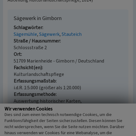
Abteilung Kulturlandschaftspflege, 2024)
Sägewerk in Gimborn
Schlagwörter
Sägemühle
Sägewerk
Stauteich
Straße / Hausnummer
Schlossstraße 2
Ort
51709 Marienheide - Gimborn / Deutschland
Fachsicht(en)
Kulturlandschaftspflege
Erfassungsmaßstab
i.d.R. 1:5.000 (größer als 1:20.000)
Erfassungsmethode
Auswertung historischer Karten,
Literaturauswertung, Geländebegehung/-
Wir verwenden Cookies
kartierung
Dies sind zum einen technisch notwendige Cookies, um die
Funktionsfähigkeit der Seiten sicherzustellen. Diesen können Sie
Historischer Zeitraum
nicht widersprechen, wenn Sie die Seite nutzen möchten. Darüber
Beginn 1800 bis 1900
hinaus verwenden wir Cookies für eine Webanalyse, um die