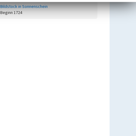
Bildstock in Sonnenschein
Beginn 1724