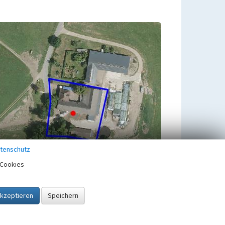
tenschutz
Cookies
Untergeordnete Objekte
1