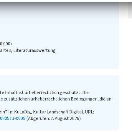
20.000)
arten, Literaturauswertung
te Inhalt ist urheberrechtlich geschützt. Die
e zusätzlichen urheberrechtlichen Bedingungen, die an
n”. In: KuLaDig, Kultur.Landschaft.Digital. URL:
0080513-0005
(Abgerufen: 7. August 2026)