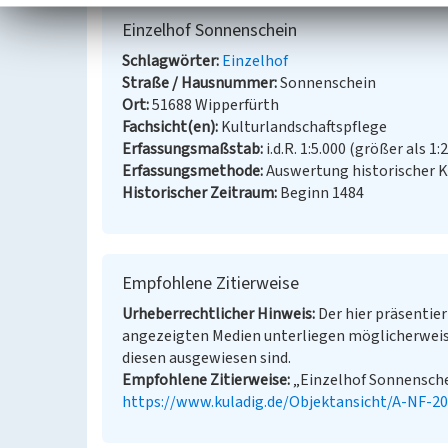
Einzelhof Sonnenschein
Schlagwörter
Einzelhof
Straße / Hausnummer
Sonnenschein
Ort
51688 Wipperfürth
Fachsicht(en)
Kulturlandschaftspflege
Erfassungsmaßstab
i.d.R. 1:5.000 (größer als 1:
Erfassungsmethode
Auswertung historischer K
Historischer Zeitraum
Beginn 1484
Empfohlene Zitierweise
Urheberrechtlicher Hinweis
Der hier präsentier
angezeigten Medien unterliegen möglicherweis
diesen ausgewiesen sind.
Empfohlene Zitierweise
„Einzelhof Sonnenschei
https://www.kuladig.de/Objektansicht/A-NF-2