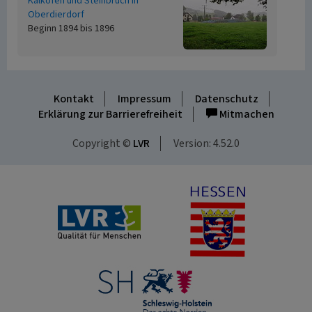
Kalkofen und Steinbruch in
Oberdierdorf
Beginn 1894 bis 1896
Kontakt
Impressum
Datenschutz
Erklärung zur Barrierefreiheit
Mitmachen
Copyright ©
LVR
Version: 4.52.0