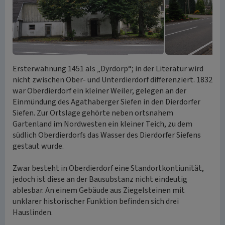
Ersterwähnung 1451 als „Dyrdorp“; in der Literatur wird
nicht zwischen Ober- und Unterdierdorf differenziert. 1832
war Oberdierdorf ein kleiner Weiler, gelegen an der
Einmündung des Agathaberger Siefen in den Dierdorfer
Siefen. Zur Ortslage gehörte neben ortsnahem
Gartenland im Nordwesten ein kleiner Teich, zu dem
südlich Oberdierdorfs das Wasser des Dierdorfer Siefens
gestaut wurde.
Zwar besteht in Oberdierdorf eine Standortkontiunität,
jedoch ist diese an der Bausubstanz nicht eindeutig
ablesbar. An einem Gebäude aus Ziegelsteinen mit
unklarer historischer Funktion befinden sich drei
Hauslinden.