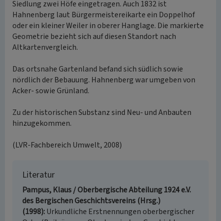
Siedlung zwei Höfe eingetragen. Auch 1832 ist
Hahnenberg laut Bürgermeistereikarte ein Doppelhof
oder ein kleiner Weiler in oberer Hanglage. Die markierte
Geometrie bezieht sich auf diesen Standort nach
Altkartenvergleich.
Das ortsnahe Gartenland befand sich südlich sowie
nördlich der Bebauung. Hahnenberg war umgeben von
Acker- sowie Grünland.
Zu der historischen Substanz sind Neu- und Anbauten
hinzugekommen.
(LVR-Fachbereich Umwelt, 2008)
Literatur
Pampus, Klaus / Oberbergische Abteilung 1924 e.V.
des Bergischen Geschichtsvereins (Hrsg.)
(1998)
Urkundliche Erstnennungen oberbergischer