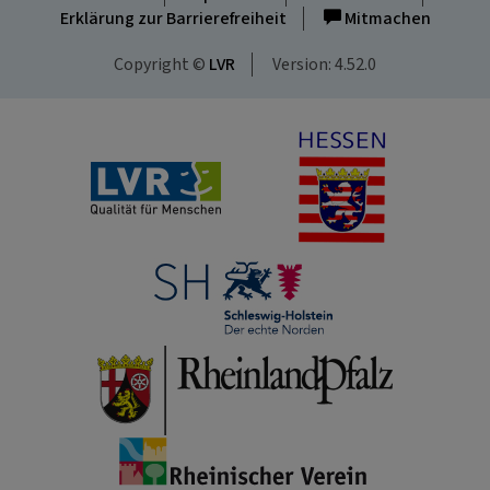
Erklärung zur Barrierefreiheit
Mitmachen
Copyright ©
LVR
Version: 4.52.0