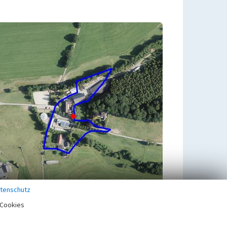
tenschutz
Cookies
Untergeordnete Objekte
1