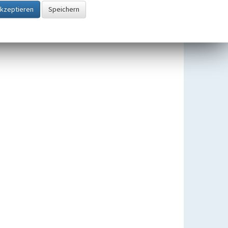
Wegekreuz in Drecke
Beginn 1853