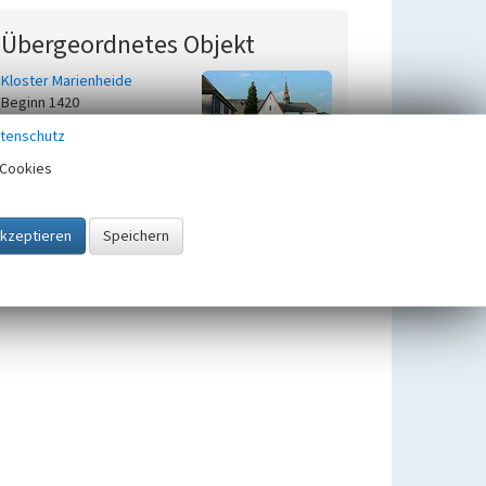
Übergeordnetes Objekt
Kloster Marienheide
Beginn 1420
tenschutz
Cookies