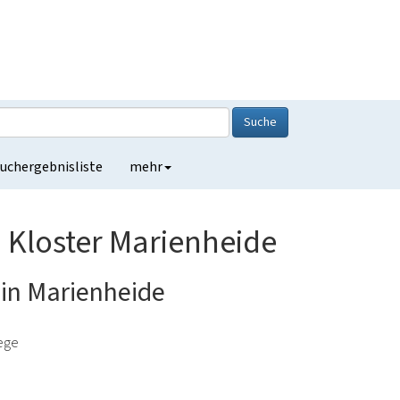
Suche
uchergebnisliste
mehr
Kloster Marienheide
 in Marienheide
lege