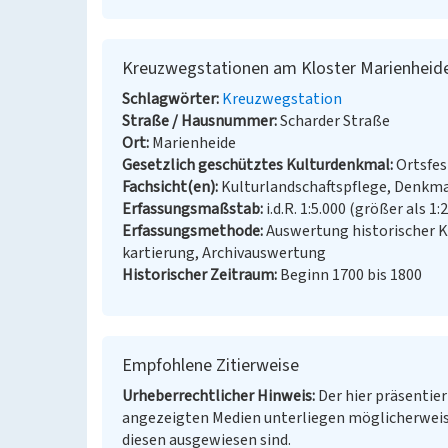
Kreuzwegstationen am Kloster Marienheid
Schlagwörter
Kreuzwegstation
Straße / Hausnummer
Scharder Straße
Ort
Marienheide
Gesetzlich geschütztes Kulturdenkmal
Ortsfe
Fachsicht(en)
Kulturlandschaftspflege, Denkm
Erfassungsmaßstab
i.d.R. 1:5.000 (größer als 1:
Erfassungsmethode
Auswertung historischer 
kartierung, Archivauswertung
Historischer Zeitraum
Beginn 1700 bis 1800
Empfohlene Zitierweise
Urheberrechtlicher Hinweis
Der hier präsentier
angezeigten Medien unterliegen möglicherweis
diesen ausgewiesen sind.