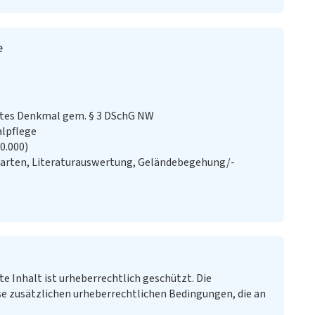
e
stes Denkmal gem. § 3 DSchG NW
alpflege
20.000)
Karten, Literaturauswertung, Geländebegehung/-
te Inhalt ist urheberrechtlich geschützt. Die
e zusätzlichen urheberrechtlichen Bedingungen, die an