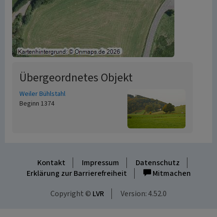
Übergeordnetes Objekt
Weiler Bühlstahl
Beginn 1374
Kontakt
Impressum
Datenschutz
Erklärung zur Barrierefreiheit
Mitmachen
Copyright ©
LVR
Version: 4.52.0