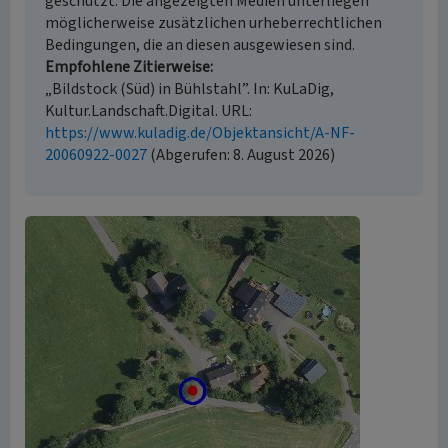
geschützt. Die angezeigten Medien unterliegen
möglicherweise zusätzlichen urheberrechtlichen
Bedingungen, die an diesen ausgewiesen sind.
Empfohlene Zitierweise
„Bildstock (Süd) in Bühlstahl”. In: KuLaDig,
Kultur.Landschaft.Digital. URL:
https://www.kuladig.de/Objektansicht/A-NF-
20060922-0027
(Abgerufen: 8. August 2026)