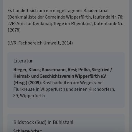
Es handelt sich um ein eingetragenes Baudenkmal
(Denkmalliste der Gemeinde Wipperfürth, laufende Nr. 78;
LVR-Amt für Denkmalpflege im Rheinland, Datenbank-Nr.
12078).
(LVR-Fachbereich Umwelt, 2014)
Literatur
Rieger, Klaus; Kausemann, Resi; Pelka, Siegfried /
Heimat- und Geschichtsverein Wipperfürth e.V.
(Hrsg.) (2009)
Kostbarkeiten am Wegesrand.
Flurkreuze in Wipperfürth und seinen Kirchdörfern.
89, Wipperfürth.
Bildstock (Süd) in Bühlstahl
Schlagwörter