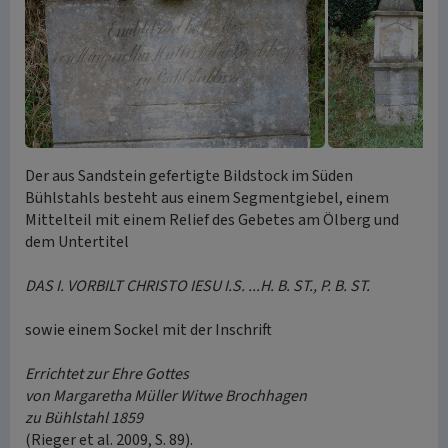
Der aus Sandstein gefertigte Bildstock im Süden
Bühlstahls besteht aus einem Segmentgiebel, einem
Mittelteil mit einem Relief des Gebetes am Ölberg und
dem Untertitel
DAS I. VORBILT CHRISTO IESU I.S. ...H. B. ST., P. B. ST.
sowie einem Sockel mit der Inschrift
Errichtet zur Ehre Gottes
von Margaretha Müller Witwe Brochhagen
zu Bühlstahl 1859
(Rieger et al. 2009, S. 89).