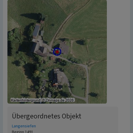
Übergeordnetes Objekt
Langensiefen
Beginn 1491