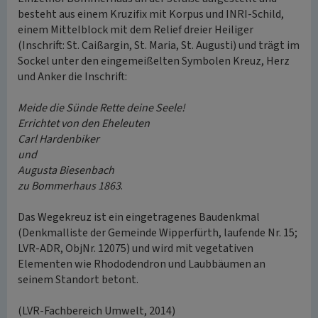
besteht aus einem Kruzifix mit Korpus und INRI-Schild,
einem Mittelblock mit dem Relief dreier Heiliger
(Inschrift: St. Caißargin, St. Maria, St. Augusti) und trägt im
Sockel unter den eingemeißelten Symbolen Kreuz, Herz
und Anker die Inschrift:
Meide die Sünde Rette deine Seele!
Errichtet von den Eheleuten
Carl Hardenbiker
und
Augusta Biesenbach
zu Bommerhaus 1863
.
Das Wegekreuz ist ein eingetragenes Baudenkmal
(Denkmalliste der Gemeinde Wipperfürth, laufende Nr. 15;
LVR-ADR, ObjNr. 12075) und wird mit vegetativen
Elementen wie Rhododendron und Laubbäumen an
seinem Standort betont.
(LVR-Fachbereich Umwelt, 2014)