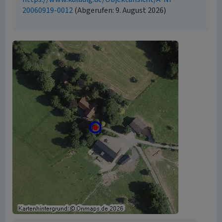
20060919-0012
(Abgerufen: 9. August 2026)