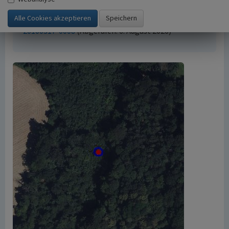
Kultur.Landschaft.Digital. URL:
https://www.kuladig.de/Objektansicht/A-KL-
20100317-0008
(Abgerufen: 6. August 2026)