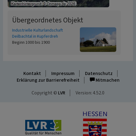
Übergeordnetes Objekt
Industrielle Kulturlandschaft
Deilbachtal in Kupferdreh
Beginn 1000 bis 1900
Kontakt
Impressum
Datenschutz
Erklärung zur Barrierefreiheit
Mitmachen
Copyright ©
LVR
Version: 4.52.0