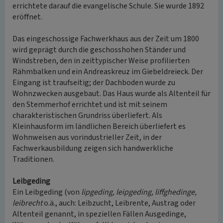
errichtete darauf die evangelische Schule. Sie wurde 1892
eröffnet.
Das eingeschossige Fachwerkhaus aus der Zeit um 1800
wird geprägt durch die geschosshohen Ständer und
Windstreben, den in zeittypischer Weise profilierten
Rähmbalken und ein Andreaskreuz im Giebeldreieck. Der
Eingang ist traufseitig; der Dachboden wurde zu
Wohnzwecken ausgebaut. Das Haus wurde als Altenteil für
den Stemmerhof errichtet und ist mit seinem
charakteristischen Grundriss überliefert. Als
Kleinhausform im ländlichen Bereich überliefert es
Wohnweisen aus vorindustrieller Zeit, in der
Fachwerkausbildung zeigen sich handwerkliche
Traditionen.
Leibgeding
Ein Leibgeding (von
lipgeding, leipgeding, liffghedinge,
leibrecht
o.ä., auch: Leibzucht, Leibrente, Austrag oder
Altenteil genannt, in speziellen Fällen Ausgedinge,