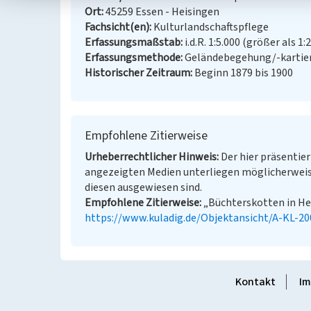
Ort
45259 Essen - Heisingen
Fachsicht(en)
Kulturlandschaftspflege
Erfassungsmaßstab
i.d.R. 1:5.000 (größer als 1:
Erfassungsmethode
Geländebegehung/-kartier
Historischer Zeitraum
Beginn 1879 bis 1900
Empfohlene Zitierweise
Urheberrechtlicher Hinweis
Der hier präsentier
angezeigten Medien unterliegen möglicherweis
diesen ausgewiesen sind.
Empfohlene Zitierweise
„Büchterskotten in Hei
https://www.kuladig.de/Objektansicht/A-KL-2
Kontakt
Im