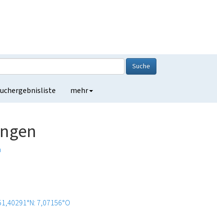
Suche
uchergebnisliste
mehr
ingen
n
51,40291°N: 7,07156°O