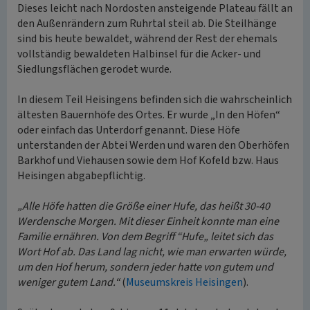
Dieses leicht nach Nordosten ansteigende Plateau fällt an
den Außenrändern zum Ruhrtal steil ab. Die Steilhänge
sind bis heute bewaldet, während der Rest der ehemals
vollständig bewaldeten Halbinsel für die Acker- und
Siedlungsflächen gerodet wurde.
In diesem Teil Heisingens befinden sich die wahrscheinlich
ältesten Bauernhöfe des Ortes. Er wurde „In den Höfen“
oder einfach das Unterdorf genannt. Diese Höfe
unterstanden der Abtei Werden und waren den Oberhöfen
Barkhof und Viehausen sowie dem Hof Kofeld bzw. Haus
Heisingen abgabepflichtig.
„Alle Höfe hatten die Größe einer Hufe, das heißt 30-40
Werdensche Morgen. Mit dieser Einheit konnte man eine
Familie ernähren. Von dem Begriff “Hufe„ leitet sich das
Wort Hof ab. Das Land lag nicht, wie man erwarten würde,
um den Hof herum, sondern jeder hatte von gutem und
weniger gutem Land.“
(
Museumskreis Heisingen
).