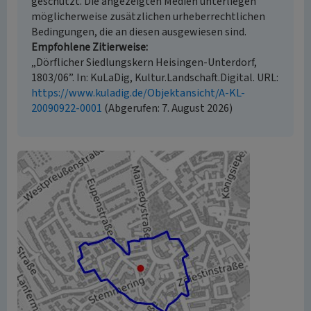
geschützt. Die angezeigten Medien unterliegen
möglicherweise zusätzlichen urheberrechtlichen
Bedingungen, die an diesen ausgewiesen sind.
Empfohlene Zitierweise
„Dörflicher Siedlungskern Heisingen-Unterdorf,
1803/06”. In: KuLaDig, Kultur.Landschaft.Digital. URL:
https://www.kuladig.de/Objektansicht/A-KL-
20090922-0001
(Abgerufen: 7. August 2026)