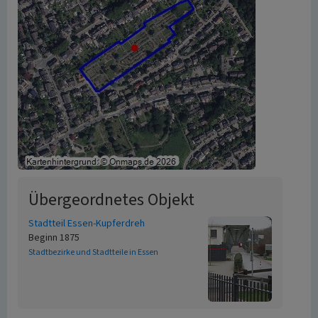
Übergeordnetes Objekt
Stadtteil Essen-Kupferdreh
Beginn 1875
Stadtbezirke und Stadtteile in Essen