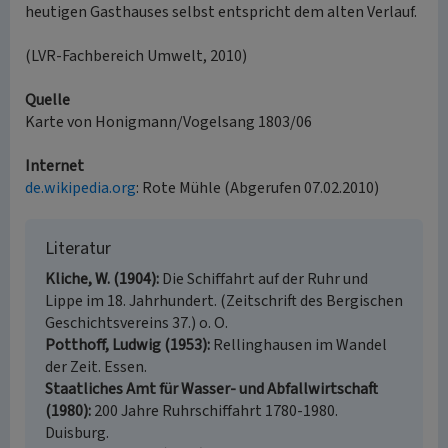
heutigen Gasthauses selbst entspricht dem alten Verlauf.
(LVR-Fachbereich Umwelt, 2010)
Quelle
Karte von Honigmann/Vogelsang 1803/06
Internet
de.wikipedia.org
: Rote Mühle (Abgerufen 07.02.2010)
Literatur
Kliche, W. (1904)
Die Schiffahrt auf der Ruhr und
Lippe im 18. Jahrhundert. (Zeitschrift des Bergischen
Geschichtsvereins 37.) o. O.
Potthoff, Ludwig (1953)
Rellinghausen im Wandel
der Zeit. Essen.
Staatliches Amt für Wasser- und Abfallwirtschaft
(1980)
200 Jahre Ruhrschiffahrt 1780-1980.
Duisburg.