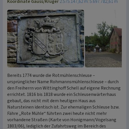
Koordinate Gauss/Krüger
2.575.147,62 m: 5.697.782,61 m
Bereits 1774 wurde die Rotmühlenschleuse –
ursprünglicher Name Rohmannsmühlenschleuse – durch
den Freiherrn von Wittinghoff Schell auf eigene Rechnung
errichtet. 1816 bis 1818 wurde ein Schleusenwärterhaus
gebaut, das nicht mit dem heutigen Haus aus
Natursteinen identisch ist. Zur ehemaligen Schleuse bzw.
Fähre „Rote Mühle“ führten zwei heute nicht mehr
vorhandene Straßen (Karte von Honigmann/Vogelsang
1803/06), lediglich der Zufahrtsweg im Bereich des