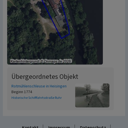
Übergeordnetes Objekt
Rotmühlenschleuse in Heisingen
Beginn 1774
Historische Schifffahrtsstraße Ruhr
Kontakt
Impressum
Datenschutz