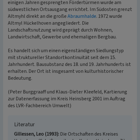
einigen Jahren gesprengten Fördertürmen wurde am
südwestlichen Ortsausgang errichtet. Im Südosten grenzt
Altmyhl direkt an die große
Abraumhalde
. 1972 wurde
Altmyl Hückelhoven angegliedert. Die
Landschaftsnutzung wird geprägt durch Wohnen,
Landwirtschaft, Gewerbe und ehemaligen Bergbau.
Es handelt sich um einen eigenständigen Siedlungstyp
mit struktureller Standortkontinuität seit dem 15.
Jahrhundert. Bausubstanz des 18. und 19. Jahrhunderts ist
erhalten. Der Ort ist insgesamt von kulturhistorischer
Bedeutung.
(Peter Burggraaff und Klaus-Dieter Kleefeld, Kartierung
zur Datenerfassung im Kreis Heinsberg 2001 im Auftrag
des LVR-Fachbereich Umwelt)
Literatur
Gillessen, Leo (1993)
Die Ortschaften des Kreises