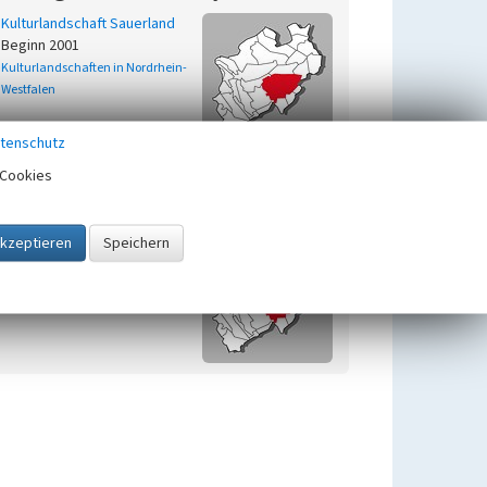
Kulturlandschaft Sauerland
Beginn 2001
Kulturlandschaften in Nordrhein-
Westfalen
tenschutz
Cookies
Zugehörig zu
1
Bedeutsame
Kulturlandschaftsbereiche in
der Kulturlandschaft
Sauerland