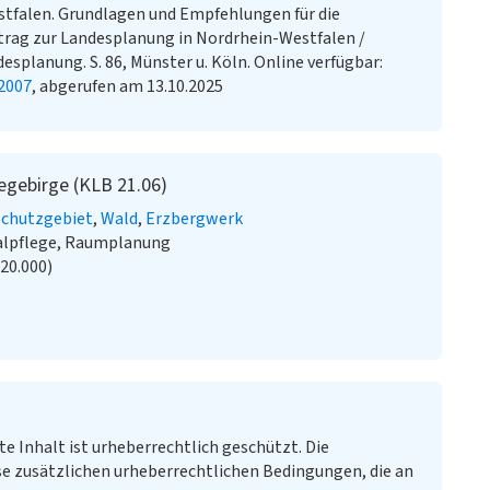
tfalen. Grundlagen und Empfehlungen für die
trag zur Landesplanung in Nordrhein-Westfalen /
splanung. S. 86, Münster u. Köln. Online verfügbar:
 2007
, abgerufen am 13.10.2025
egebirge (KLB 21.06)
schutzgebiet
Wald
Erzbergwerk
alpflege, Raumplanung
:20.000)
te Inhalt ist urheberrechtlich geschützt. Die
e zusätzlichen urheberrechtlichen Bedingungen, die an