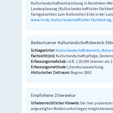
Kulturlandschaftsentwicklung in Nordrhein-Wes
Landesplanung (Kulturlandschaftlicher Fachbei
Fachgutachten zum Kulturellen Erbe in der Lande
www.lvr.de, Kulturlandschaftlicher Fachbeitrag
Bedeutsamer Kulturlandschaftsbereich Ebb
Schlagwörter
Kulturlandschaftsbereich
Natur
Fachsicht(en)
Kulturlandschaftspflege, Denkm
Erfassungsmaßstab
i.d.R. 1:25.000 (kleiner als 1
Erfassungsmethode
Literaturauswertung
Historischer Zeitraum
Beginn 2001
Empfohlene Zitierweise
Urheberrechtlicher Hinweis
Der hier präsentier
angezeigten Medien unterliegen möglicherweis