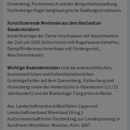
Dickenberg-Pommeresch und der Bergarbeitersiedlung
Hollenbergs Hügel bergbautypische Siedlungsstrukturen.
Konstituierende Merkmale aus dem Bestand an
Baudenkmälern:
Schachtanlage der Zeche Oeynhausen mit Baulichkeiten
der Zeit um 1920 (Schornstein mit Kugelwasserbehälter,
Dampffördermaschinenhaus mit Fördergerüst,
Maschinenhäuser).
Wichtige Bodendenkmäler
sind die endneolithischen,
bronzezeitlichen und frühmittelalterlichen
Grabhügelfelder auf dem Querenberg, Kälberberg und
Dickenberg sowie der Heidenturm in Ibbenbüren (12./13.
Jahrhundert) und die Wallanlage Tiergarten in Recke.
Aus: Landschaftsverband Westfalen-Lippe und
Landschaftsverband Rheinland (Hrsg.):
Kulturlandschaftlicher Fachbeitrag zur Landesplanung in
Nordrhein-Westfalen. Münster, Köln. 2007