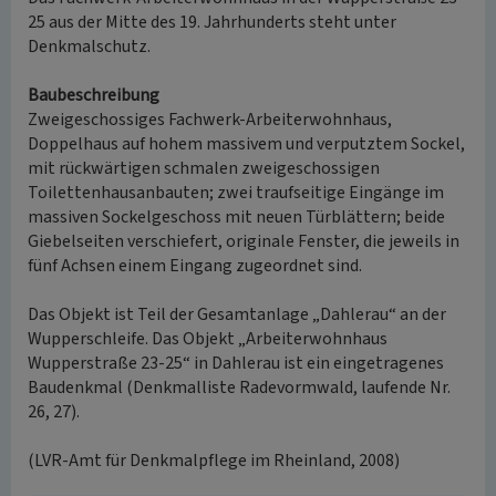
25 aus der Mitte des 19. Jahrhunderts steht unter
Denkmalschutz.
Baubeschreibung
Zweigeschossiges Fachwerk-Arbeiterwohnhaus,
Doppelhaus auf hohem massivem und verputztem Sockel,
mit rückwärtigen schmalen zweigeschossigen
Toilettenhausanbauten; zwei traufseitige Eingänge im
massiven Sockelgeschoss mit neuen Türblättern; beide
Giebelseiten verschiefert, originale Fenster, die jeweils in
fünf Achsen einem Eingang zugeordnet sind.
Das Objekt ist Teil der Gesamtanlage „Dahlerau“ an der
Wupperschleife. Das Objekt „Arbeiterwohnhaus
Wupperstraße 23-25“ in Dahlerau ist ein eingetragenes
Baudenkmal (Denkmalliste Radevormwald, laufende Nr.
26, 27).
(LVR-Amt für Denkmalpflege im Rheinland, 2008)