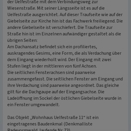
der Uelfestraße mit dem Verbindungsweg zur
Wiesenstraße. Mit seiner Längsseite ist es auf die
Uelfestraße ausgerichtet. Auf dieser Traufseite wie auf der
Giebelseite zur Kirche hin ist das Fachwerk freiliegend. Die
andere Giebelseite ist verschiefert. Die Traufseite zur
Straße hin ist im Einzelnen aufwändiger gestaltet als die
übrigen Seiten:
Am Dachansatz befindet sich ein profiliertes,
auskragendes Gesims, eine Form, die als Verdachung über
dem Eingang wiederholt wird. Der Eingang mit zwei
Stufen liegt in der mittleren von fünf Achsen.
Die seitlichen Fensterachsen sind paarweise
zusammengefasst. Die seitlichen Fenster am Eingang und
ihre Verdachung sind paarweise angeordnet. Das gleiche
gilt für die Dachgaupe auf der Eingangsachse. Die
Ladeöffnung im Sockel der östlichen Giebelseite wurde in
ein Fenster umgewandelt.
Das Objekt „Wohnhaus Uelfestraße 11“ ist ein
eingetragenes Baudenkmal (Denkmalliste
Radevormwald, laufende Nr. 73).