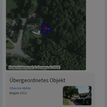
Übergeordnetes Objekt
Oberste Mühle
Beginn 1512