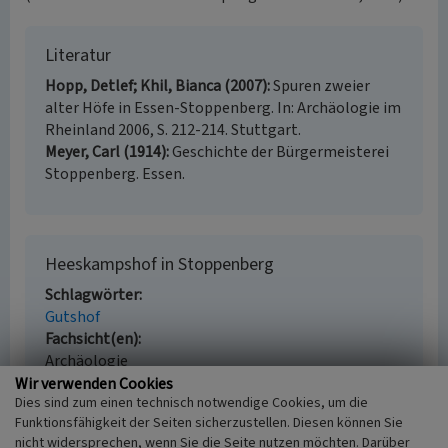
Literatur
Hopp, Detlef; Khil, Bianca (2007)
Spuren zweier
alter Höfe in Essen-Stoppenberg. In: Archäologie im
Rheinland 2006, S. 212-214. Stuttgart.
Meyer, Carl (1914)
Geschichte der Bürgermeisterei
Stoppenberg. Essen.
Heeskampshof in Stoppenberg
Schlagwörter
Gutshof
Fachsicht(en)
Archäologie
Erfassungsmaßstab
Wir verwenden Cookies
Dies sind zum einen technisch notwendige Cookies, um die
i.d.R. 1:5.000 (größer als 1:20.000)
Funktionsfähigkeit der Seiten sicherzustellen. Diesen können Sie
Erfassungsmethode
nicht widersprechen, wenn Sie die Seite nutzen möchten. Darüber