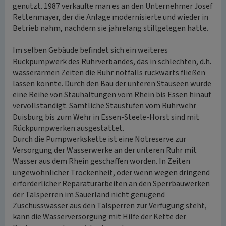
genutzt. 1987 verkaufte man es an den Unternehmer Josef
Rettenmayer, der die Anlage modernisierte und wieder in
Betrieb nahm, nachdem sie jahrelang stillgelegen hatte.
Im selben Gebäude befindet sich ein weiteres
Rückpumpwerk des Ruhrverbandes, das in schlechten, d.h.
wasserarmen Zeiten die Ruhr notfalls rückwärts fließen
lassen könnte. Durch den Bau der unteren Stauseen wurde
eine Reihe von Stauhaltungen vom Rhein bis Essen hinauf
vervollständigt. Sämtliche Staustufen vom Ruhrwehr
Duisburg bis zum Wehr in Essen-Steele-Horst sind mit
Rückpumpwerken ausgestattet.
Durch die Pumpwerkskette ist eine Notreserve zur
Versorgung der Wasserwerke an der unteren Ruhr mit
Wasser aus dem Rhein geschaffen worden. In Zeiten
ungewöhnlicher Trockenheit, oder wenn wegen dringend
erforderlicher Reparaturarbeiten an den Sperrbauwerken
der Talsperren im Sauerland nicht genügend
Zuschusswasser aus den Talsperren zur Verfügung steht,
kann die Wasserversorgung mit Hilfe der Kette der