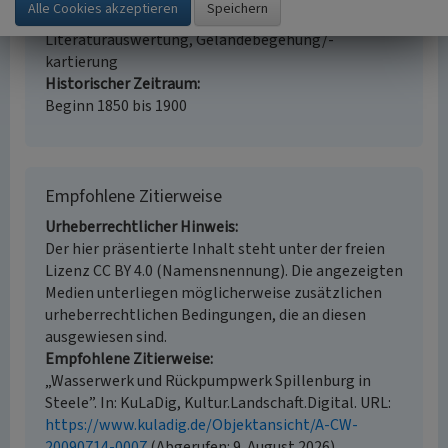
Erfassungsmethode
Literaturauswertung, Geländebegehung/-
kartierung
Historischer Zeitraum
Beginn 1850 bis 1900
Empfohlene Zitierweise
Urheberrechtlicher Hinweis
Der hier präsentierte Inhalt steht unter der freien
Lizenz CC BY 4.0 (Namensnennung). Die angezeigten
Medien unterliegen möglicherweise zusätzlichen
urheberrechtlichen Bedingungen, die an diesen
ausgewiesen sind.
Empfohlene Zitierweise
„Wasserwerk und Rückpumpwerk Spillenburg in
Steele”. In: KuLaDig, Kultur.Landschaft.Digital. URL:
https://www.kuladig.de/Objektansicht/A-CW-
20090714-0007
(Abgerufen: 9. August 2026)