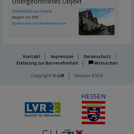
Übergeordnetes Objekt
Stadtteil Essen-Steele
Beginn vor 938
Stadtbezirke und Stadtteile in Essen
Kontakt
Impressum
Datenschutz
Erklärung zur Barrierefreiheit
Mitmachen
Copyright ©
LVR
Version: 4.52.0