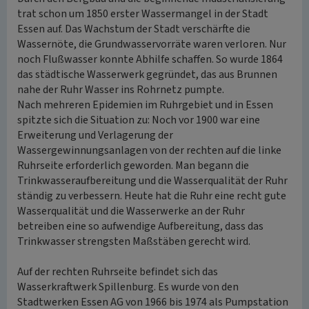
trat schon um 1850 erster Wassermangel in der Stadt
Essen auf. Das Wachstum der Stadt verschärfte die
Wassernöte, die Grundwasservorräte waren verloren. Nur
noch Flußwasser konnte Abhilfe schaffen. So wurde 1864
das städtische Wasserwerk gegründet, das aus Brunnen
nahe der Ruhr Wasser ins Rohrnetz pumpte.
Nach mehreren Epidemien im Ruhrgebiet und in Essen
spitzte sich die Situation zu: Noch vor 1900 war eine
Erweiterung und Verlagerung der
Wassergewinnungsanlagen von der rechten auf die linke
Ruhrseite erforderlich geworden. Man begann die
Trinkwasseraufbereitung und die Wasserqualität der Ruhr
ständig zu verbessern. Heute hat die Ruhr eine recht gute
Wasserqualität und die Wasserwerke an der Ruhr
betreiben eine so aufwendige Aufbereitung, dass das
Trinkwasser strengsten Maßstäben gerecht wird.
Auf der rechten Ruhrseite befindet sich das
Wasserkraftwerk Spillenburg. Es wurde von den
Stadtwerken Essen AG von 1966 bis 1974 als Pumpstation