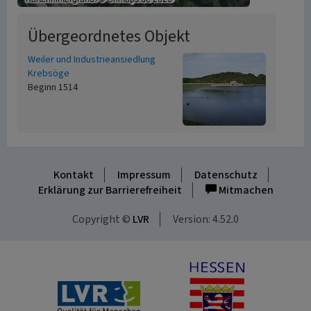
Übergeordnetes Objekt
Weiler und Industrieansiedlung
Krebsöge
Beginn 1514
Kontakt
Impressum
Datenschutz
Erklärung zur Barrierefreiheit
Mitmachen
Copyright ©
LVR
Version: 4.52.0