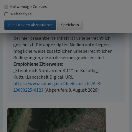
Notwendige Cookies
Webanalyse
Empfohlene Zitierweise
Urheberrechtlicher Hinweis
Der hier präsentierte Inhalt ist urheberrechtlich
geschützt. Die angezeigten Medien unterliegen
möglicherweise zusätzlichen urheberrechtlichen
Bedingungen, die an diesen ausgewiesen sind.
Empfohlene Zitierweise
„Steinbruch Nord an der K 11”. In: KuLaDig,
Kultur.Landschaft.Digital. URL:
https://www.kuladig.de/Objektansicht/A-BL-
20080225-0123
(Abgerufen: 9. August 2026)