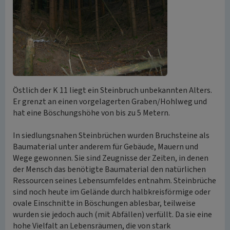
Östlich der K 11 liegt ein Steinbruch unbekannten Alters.
Er grenzt an einen vorgelagerten Graben/Hohlweg und
hat eine Böschungshöhe von bis zu 5 Metern.
In siedlungsnahen Steinbrüchen wurden Bruchsteine als
Baumaterial unter anderem für Gebäude, Mauern und
Wege gewonnen. Sie sind Zeugnisse der Zeiten, in denen
der Mensch das benötigte Baumaterial den natürlichen
Ressourcen seines Lebensumfeldes entnahm. Steinbrüche
sind noch heute im Gelände durch halbkreisförmige oder
ovale Einschnitte in Böschungen ablesbar, teilweise
wurden sie jedoch auch (mit Abfällen) verfüllt. Da sie eine
hohe Vielfalt an Lebensräumen, die von stark