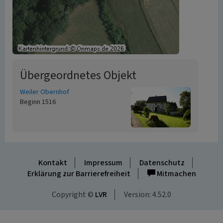
Übergeordnetes Objekt
Weiler Obernhof
Beginn 1516
Kontakt
Impressum
Datenschutz
Erklärung zur Barrierefreiheit
Mitmachen
Copyright ©
LVR
Version: 4.52.0