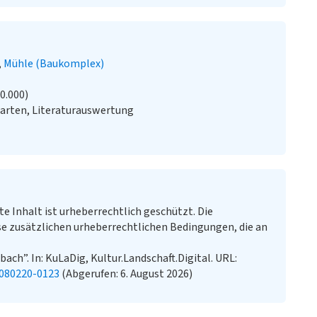
Mühle (Baukomplex)
20.000)
arten, Literaturauswertung
te Inhalt ist urheberrechtlich geschützt. Die
e zusätzlichen urheberrechtlichen Bedingungen, die an
ach”. In: KuLaDig, Kultur.Landschaft.Digital. URL:
0080220-0123
(Abgerufen: 6. August 2026)