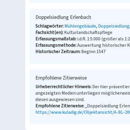
Doppelsiedlung Erlenbach
Schlagwörter
Mühlengebäude
Doppelsiedlung
Fachsicht(en)
Kulturlandschaftspflege
Erfassungsmaßstab
i.d.R. 1:5.000 (größer als 1:
Erfassungsmethode
Auswertung historischer K
Historischer Zeitraum
Beginn 1547
Empfohlene Zitierweise
Urheberrechtlicher Hinweis
Der hier präsentier
angezeigten Medien unterliegen möglicherweis
diesen ausgewiesen sind.
Empfohlene Zitierweise
„Doppelsiedlung Erlenb
https://www.kuladig.de/Objektansicht/A-BL-2