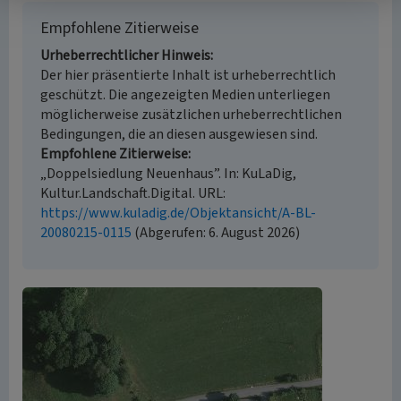
Empfohlene Zitierweise
Urheberrechtlicher Hinweis
Der hier präsentierte Inhalt ist urheberrechtlich
geschützt. Die angezeigten Medien unterliegen
möglicherweise zusätzlichen urheberrechtlichen
Bedingungen, die an diesen ausgewiesen sind.
Empfohlene Zitierweise
„Doppelsiedlung Neuenhaus”. In: KuLaDig,
Kultur.Landschaft.Digital. URL:
https://www.kuladig.de/Objektansicht/A-BL-
20080215-0115
(Abgerufen: 6. August 2026)