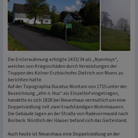
Die Ersterwähnung erfolgte 1433/34 als „Nyenhuys“,
welches von Kriegsschäden durch Verwüstungen der
Truppen des Kölner Erzbischofes Dietrich von Moers zu
berichten hatte.
Auf der Topographia Ducatus Montani von 1715 unter der
Bezeichnung „afm n. Hus“ als Einzelhof eingetragen,
handelte es sich 1828 bei Neuenhaus vermutlich um eine
Doppelsiedlung mit zwei traufständigen Wohnhäusern.
Die Gebäude lagen an der Straße von Radevormwald nach
Borbeck. Nördlich der Häuser befand sich das Gartenland.
Auch heute ist Neuenhaus eine Doppelsiedlung an der