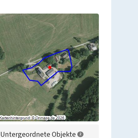
Untergeordnete Objekte
2