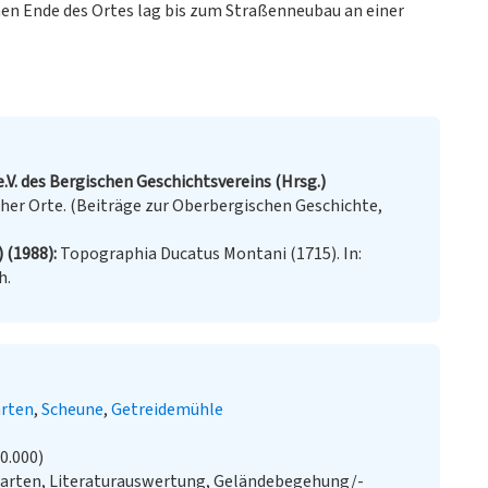
en Ende des Ortes lag bis zum Straßenneubau an einer
.V. des Bergischen Geschichtsvereins (Hrsg.)
er Orte. (Beiträge zur Oberbergischen Geschichte,
) (1988)
Topographia Ducatus Montani (1715). In:
h.
rten
Scheune
Getreidemühle
20.000)
Karten, Literaturauswertung, Geländebegehung/-