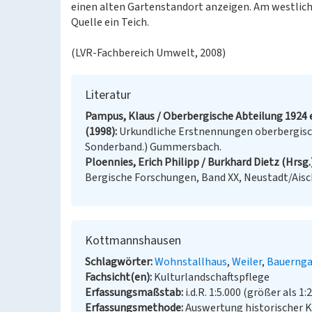
einen alten Gartenstandort anzeigen. Am westlich
Quelle ein Teich.
(LVR-Fachbereich Umwelt, 2008)
Literatur
Pampus, Klaus / Oberbergische Abteilung 1924 e
(1998)
Urkundliche Erstnennungen oberbergisch
Sonderband.) Gummersbach.
Ploennies, Erich Philipp / Burkhard Dietz (Hrsg.
Bergische Forschungen, Band XX, Neustadt/Aisc
Kottmannshausen
Schlagwörter
Wohnstallhaus
Weiler
Bauernga
Fachsicht(en)
Kulturlandschaftspflege
Erfassungsmaßstab
i.d.R. 1:5.000 (größer als 1:
Erfassungsmethode
Auswertung historischer 