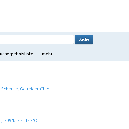
Suche
uchergebnisliste
mehr
Scheune
Getreidemühle
1,1799°N: 7,41142°O