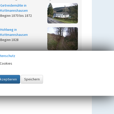
Getreidemühle in
Kottmannshausen
Beginn 1870 bis 1872
Hohlweg in
Kottmannshausen
Beginn 1828
tenschutz
Cookies