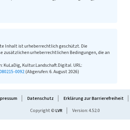
te Inhalt ist urheberrechtlich geschützt. Die
e zusätzlichen urheberrechtlichen Bedingungen, die an
 KuLaDig, Kultur.Landschaft.Digital. URL:
0080215-0092
(Abgerufen: 6. August 2026)
pressum
Datenschutz
Erklärung zur Barrierefreiheit
Copyright ©
LVR
Version: 4.52.0