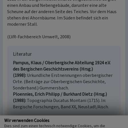
einen Anbau und Nebengebäude, darunter eine alte
Scheune auf der anderen Seite des Teiches. Vor dem Haus
stehen drei Ahornbäume. Im Süden befindet sich ein
moderner Stall.
(LVR-Fachbereich Umwelt, 2008)
Literatur
Pampus, Klaus / Oberbergische Abteilung 1924 e.V.
des Bergischen Geschichtsvereins (Hrsg.)
(1998)
Urkundliche Erstnennungen oberbergischer
Orte. (Beiträge zur Oberbergischen Geschichte,
Sonderband.) Gummersbach.
Ploennies, Erich Philipp / Burkhard Dietz (Hrsg.)
(1988)
Topographia Ducatus Montani (1715). In:
Bergische Forschungen, Band XX, Neustadt/Aisch.
Wir verwenden Cookies
Dies sind zum einen technisch notwendige Cookies, um die