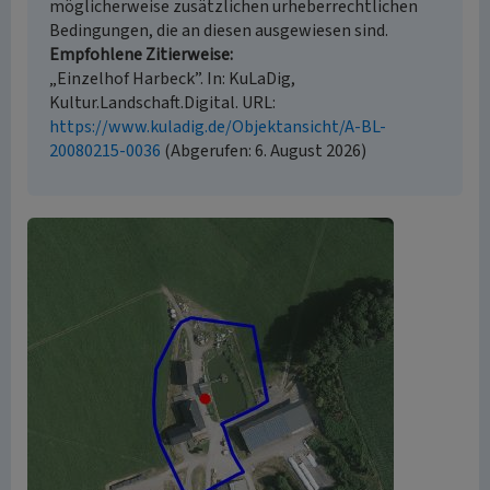
möglicherweise zusätzlichen urheberrechtlichen
Bedingungen, die an diesen ausgewiesen sind.
Empfohlene Zitierweise
„Einzelhof Harbeck”. In: KuLaDig,
Kultur.Landschaft.Digital. URL:
https://www.kuladig.de/Objektansicht/A-BL-
20080215-0036
(Abgerufen: 6. August 2026)