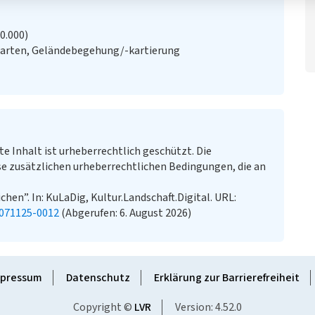
20.000)
Karten, Geländebegehung/-kartierung
te Inhalt ist urheberrechtlich geschützt. Die
e zusätzlichen urheberrechtlichen Bedingungen, die an
hen”. In: KuLaDig, Kultur.Landschaft.Digital. URL:
0071125-0012
(Abgerufen: 6. August 2026)
pressum
Datenschutz
Erklärung zur Barrierefreiheit
Copyright ©
LVR
Version: 4.52.0