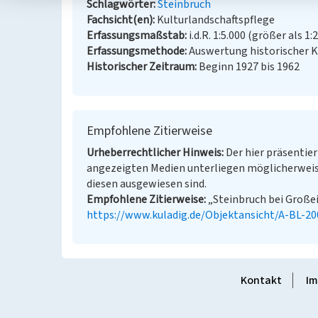
Schlagwörter
Steinbruch
Fachsicht(en)
Kulturlandschaftspflege
Erfassungsmaßstab
i.d.R. 1:5.000 (größer als 1:
Erfassungsmethode
Auswertung historischer 
Historischer Zeitraum
Beginn 1927 bis 1962
Empfohlene Zitierweise
Urheberrechtlicher Hinweis
Der hier präsentier
angezeigten Medien unterliegen möglicherweis
diesen ausgewiesen sind.
Empfohlene Zitierweise
„Steinbruch bei Großeic
https://www.kuladig.de/Objektansicht/A-BL-2
Kontakt
Im