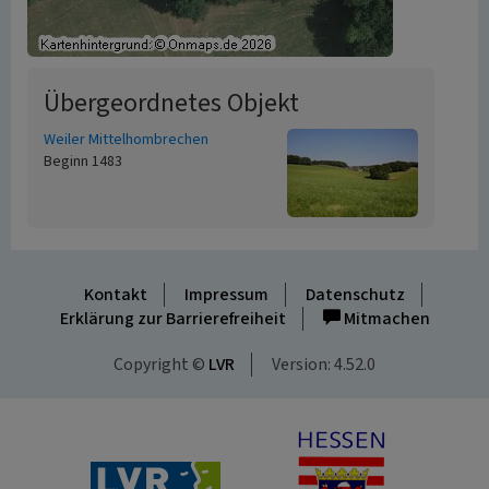
Übergeordnetes Objekt
Weiler Mittelhombrechen
Beginn 1483
Kontakt
Impressum
Datenschutz
Erklärung zur Barrierefreiheit
Mitmachen
Copyright ©
LVR
Version: 4.52.0