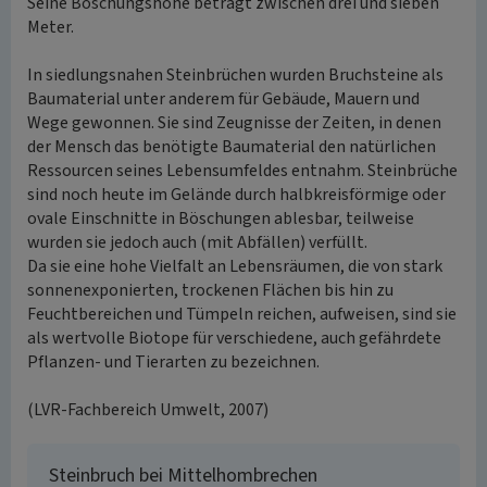
Seine Böschungshöhe beträgt zwischen drei und sieben
Meter.
In siedlungsnahen Steinbrüchen wurden Bruchsteine als
Baumaterial unter anderem für Gebäude, Mauern und
Wege gewonnen. Sie sind Zeugnisse der Zeiten, in denen
der Mensch das benötigte Baumaterial den natürlichen
Ressourcen seines Lebensumfeldes entnahm. Steinbrüche
sind noch heute im Gelände durch halbkreisförmige oder
ovale Einschnitte in Böschungen ablesbar, teilweise
wurden sie jedoch auch (mit Abfällen) verfüllt.
Da sie eine hohe Vielfalt an Lebensräumen, die von stark
sonnenexponierten, trockenen Flächen bis hin zu
Feuchtbereichen und Tümpeln reichen, aufweisen, sind sie
als wertvolle Biotope für verschiedene, auch gefährdete
Pflanzen- und Tierarten zu bezeichnen.
(LVR-Fachbereich Umwelt, 2007)
Steinbruch bei Mittelhombrechen