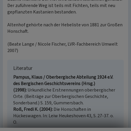
Der zuführende Weg ist teils mit Fichten, teils mit neu
gepflanzten Kastanien bestanden.
Altenhof gehörte nach der Hebeliste von 1881 zur Großen
Honschaft.
(Beate Lange / Nicole Fischer, LVR-Fachbereich Umwelt
2007)
Literatur
Pampus, Klaus / Oberbergische Abteilung 1924 e.V.
des Bergischen Geschichtsvereins (Hrsg.)
(1998)
Urkundliche Erstnennungen oberbergischer
Orte. (Beiträge zur Oberbergischen Geschichte,
Sonderband.) S. 159, Gummersbach.
Roß, Fredi K. (2004)
Die Honschaften in
Hückeswagen. In: Leiw Heukeshoven 43, S. 27-37. o.
O.