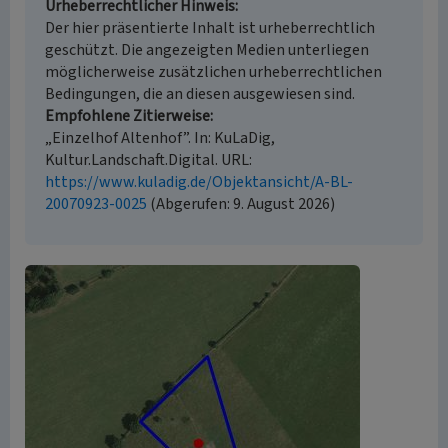
Urheberrechtlicher Hinweis
Der hier präsentierte Inhalt ist urheberrechtlich
geschützt. Die angezeigten Medien unterliegen
möglicherweise zusätzlichen urheberrechtlichen
Bedingungen, die an diesen ausgewiesen sind.
Empfohlene Zitierweise
„Einzelhof Altenhof”. In: KuLaDig,
Kultur.Landschaft.Digital. URL:
https://www.kuladig.de/Objektansicht/A-BL-
20070923-0025
(Abgerufen: 9. August 2026)