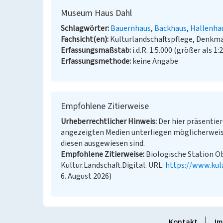
Museum Haus Dahl
Schlagwörter
Bauernhaus
Backhaus
Hallenha
Fachsicht(en)
Kulturlandschaftspflege, Denkm
Erfassungsmaßstab
i.d.R. 1:5.000 (größer als 1:
Erfassungsmethode
keine Angabe
Empfohlene Zitierweise
Urheberrechtlicher Hinweis
Der hier präsentier
angezeigten Medien unterliegen möglicherweis
diesen ausgewiesen sind.
Empfohlene Zitierweise
Biologische Station Ob
Kultur.Landschaft.Digital. URL:
https://www.kul
6. August 2026)
Kontakt
Im