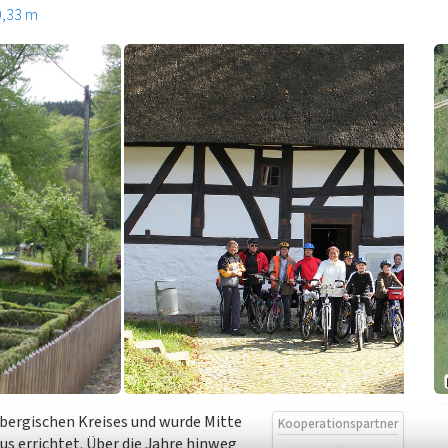
0,33 m
rbergischen Kreises und wurde Mitte
Kooperationspartner
us errichtet. Über die Jahre hinweg