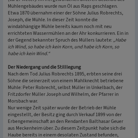
Mühlengebäudes wurde nun Öl aus Raps geschlagen.
Etwa 1870 übernahm einer der Söhne Julius Robrechts,
Joseph, die Mühle. In dieser Zeit konnte die
windabhängige Mühle bereits kaum noch mit neu
errichteten Wassermühlen an der Ahr konkurrieren. Ein in
der Gegend bekannter Spruch des Müllers lautete:
„Habe
ich Wind, so habe ich kein Korn, und habe ich Korn, so
habe ich kein Wind.“
Der Niedergang und die Stilllegung
Nach dem Tod Julius Robrechts 1895, erbten seine drei
Söhne die seinerzeit von einem Mahlknecht betriebene
Mühle: Peter Robrecht, selbst Müller in Unkelbach, der
Fritzdorfer Müller Joseph und Wilhelm, der Pfarrer in
Morsbach war.
Nur wenige Zeit später wurde der Betrieb der Mühle
eingestellt, der Besitz ging durch Verkauf 1899 von der
Erbengemeinschaft an den Rendanten Balthasar Geuer
aus Meckenheim über. Zu diesem Zeitpunkt habe sich die
Haube bereits in einem desolaten Zustand befunden,