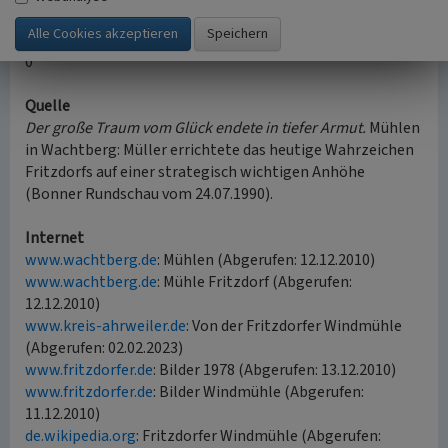
Kontakt und Buchung:
Gemeindeverwaltung Wachtberg
Rathausstraße 34, 53343 Wachtberg, Telefon 0228 / 9544-
0
Quelle
Der große Traum vom Glück endete in tiefer Armut.
Mühlen
in Wachtberg: Müller errichtete das heutige Wahrzeichen
Fritzdorfs auf einer strategisch wichtigen Anhöhe
(Bonner Rundschau vom 24.07.1990).
Internet
www.wachtberg.de
: Mühlen (Abgerufen: 12.12.2010)
www.wachtberg.de
: Mühle Fritzdorf (Abgerufen:
12.12.2010)
www.kreis-ahrweiler.de
: Von der Fritzdorfer Windmühle
(Abgerufen: 02.02.2023)
www.fritzdorfer.de
: Bilder 1978 (Abgerufen: 13.12.2010)
www.fritzdorfer.de
: Bilder Windmühle (Abgerufen:
11.12.2010)
de.wikipedia.org
: Fritzdorfer Windmühle (Abgerufen: