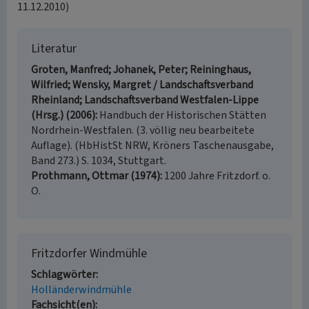
11.12.2010)
Literatur
Groten, Manfred; Johanek, Peter; Reininghaus,
Wilfried; Wensky, Margret / Landschaftsverband
Rheinland; Landschaftsverband Westfalen-Lippe
(Hrsg.) (2006)
Handbuch der Historischen Stätten
Nordrhein-Westfalen. (3. völlig neu bearbeitete
Auflage). (HbHistSt NRW, Kröners Taschenausgabe,
Band 273.) S. 1034, Stuttgart.
Prothmann, Ottmar (1974)
1200 Jahre Fritzdorf. o.
O.
Fritzdorfer Windmühle
Schlagwörter
Holländerwindmühle
Fachsicht(en)