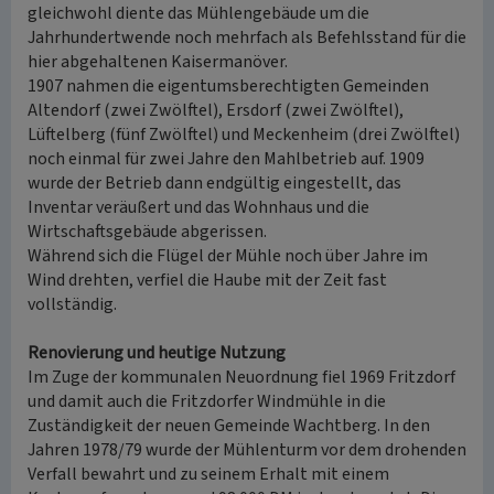
gleichwohl diente das Mühlengebäude um die
Jahrhundertwende noch mehrfach als Befehlsstand für die
hier abgehaltenen Kaisermanöver.
1907 nahmen die eigentumsberechtigten Gemeinden
Altendorf (zwei Zwölftel), Ersdorf (zwei Zwölftel),
Lüftelberg (fünf Zwölftel) und Meckenheim (drei Zwölftel)
noch einmal für zwei Jahre den Mahlbetrieb auf. 1909
wurde der Betrieb dann endgültig eingestellt, das
Inventar veräußert und das Wohnhaus und die
Wirtschaftsgebäude abgerissen.
Während sich die Flügel der Mühle noch über Jahre im
Wind drehten, verfiel die Haube mit der Zeit fast
vollständig.
Renovierung und heutige Nutzung
Im Zuge der kommunalen Neuordnung fiel 1969 Fritzdorf
und damit auch die Fritzdorfer Windmühle in die
Zuständigkeit der neuen Gemeinde Wachtberg. In den
Jahren 1978/79 wurde der Mühlenturm vor dem drohenden
Verfall bewahrt und zu seinem Erhalt mit einem