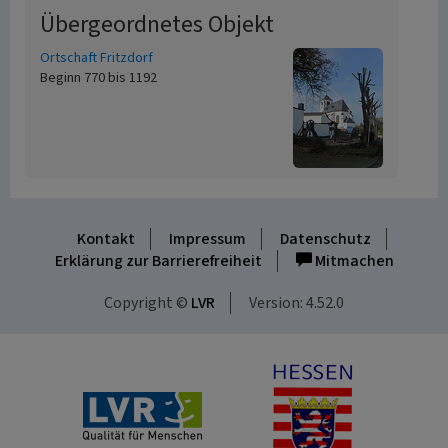
Übergeordnetes Objekt
Ortschaft Fritzdorf
Beginn 770 bis 1192
Kontakt
Impressum
Datenschutz
Erklärung zur Barrierefreiheit
Mitmachen
Copyright ©
LVR
Version: 4.52.0