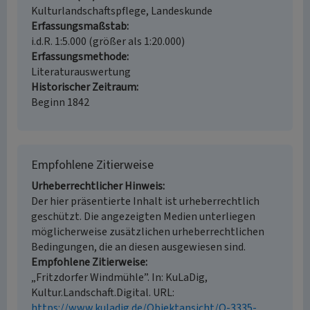
Kulturlandschaftspflege, Landeskunde
Erfassungsmaßstab
i.d.R. 1:5.000 (größer als 1:20.000)
Erfassungsmethode
Literaturauswertung
Historischer Zeitraum
Beginn 1842
Empfohlene Zitierweise
Urheberrechtlicher Hinweis
Der hier präsentierte Inhalt ist urheberrechtlich
geschützt. Die angezeigten Medien unterliegen
möglicherweise zusätzlichen urheberrechtlichen
Bedingungen, die an diesen ausgewiesen sind.
Empfohlene Zitierweise
„Fritzdorfer Windmühle”. In: KuLaDig,
Kultur.Landschaft.Digital. URL:
https://www.kuladig.de/Objektansicht/O-3335-