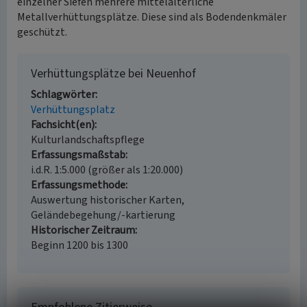
einzelner Siefen mehrere mittelalterliche
Metallverhüttungsplätze. Diese sind als Bodendenkmäler
geschützt.
Verhüttungsplätze bei Neuenhof
Schlagwörter
Verhüttungsplatz
Fachsicht(en)
Kulturlandschaftspflege
Erfassungsmaßstab
i.d.R. 1:5.000 (größer als 1:20.000)
Erfassungsmethode
Auswertung historischer Karten,
Geländebegehung/-kartierung
Historischer Zeitraum
Beginn 1200 bis 1300