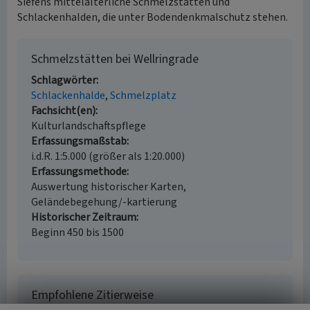
Siefens mittelalterliche Schmelzstätten und
Schlackenhalden, die unter Bodendenkmalschutz stehen.
Schmelzstätten bei Wellringrade
Schlagwörter
Schlackenhalde
Schmelzplatz
Fachsicht(en)
Kulturlandschaftspflege
Erfassungsmaßstab
i.d.R. 1:5.000 (größer als 1:20.000)
Erfassungsmethode
Auswertung historischer Karten,
Geländebegehung/-kartierung
Historischer Zeitraum
Beginn 450 bis 1500
Empfohlene Zitierweise