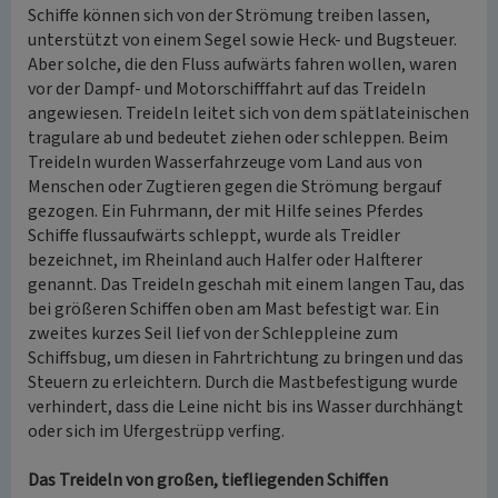
Schiffe können sich von der Strömung treiben lassen,
unterstützt von einem Segel sowie Heck- und Bugsteuer.
Aber solche, die den Fluss aufwärts fahren wollen, waren
vor der Dampf- und Motorschifffahrt auf das Treideln
angewiesen. Treideln leitet sich von dem spätlateinischen
tragulare ab und bedeutet ziehen oder schleppen. Beim
Treideln wurden Wasserfahrzeuge vom Land aus von
Menschen oder Zugtieren gegen die Strömung bergauf
gezogen. Ein Fuhrmann, der mit Hilfe seines Pferdes
Schiffe flussaufwärts schleppt, wurde als Treidler
bezeichnet, im Rheinland auch Halfer oder Halfterer
genannt. Das Treideln geschah mit einem langen Tau, das
bei größeren Schiffen oben am Mast befestigt war. Ein
zweites kurzes Seil lief von der Schleppleine zum
Schiffsbug, um diesen in Fahrtrichtung zu bringen und das
Steuern zu erleichtern. Durch die Mastbefestigung wurde
verhindert, dass die Leine nicht bis ins Wasser durchhängt
oder sich im Ufergestrüpp verfing.
Das Treideln von großen, tiefliegenden Schiffen