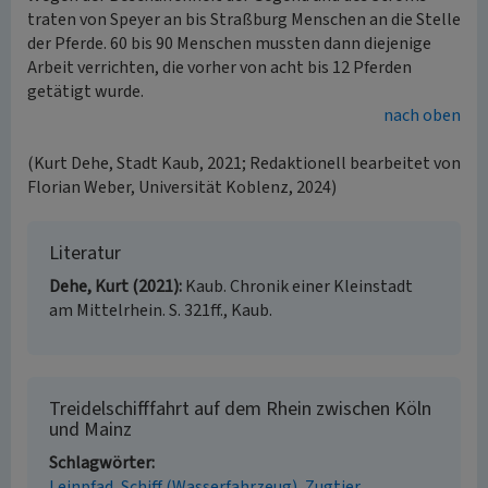
traten von Speyer an bis Straßburg Menschen an die Stelle
der Pferde. 60 bis 90 Menschen mussten dann diejenige
Arbeit verrichten, die vorher von acht bis 12 Pferden
getätigt wurde.
nach oben
(Kurt Dehe, Stadt Kaub, 2021; Redaktionell bearbeitet von
Florian Weber, Universität Koblenz, 2024)
Literatur
Dehe, Kurt (2021)
Kaub. Chronik einer Kleinstadt
am Mittelrhein. S. 321ff., Kaub.
Treidelschifffahrt auf dem Rhein zwischen Köln
und Mainz
Schlagwörter
Leinpfad
Schiff (Wasserfahrzeug)
Zugtier