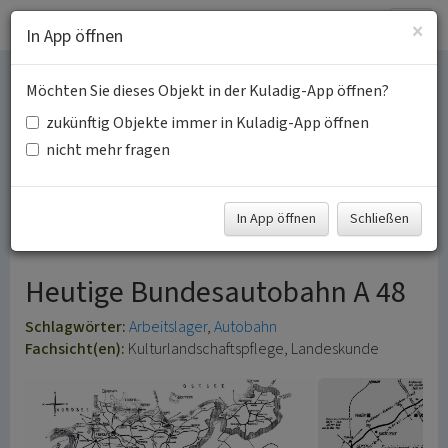
Togg
×
In App öffnen
navig
Möchten Sie dieses Objekt in der Kuladig-App öffnen?
Zwangsarbeit beim Bau
zukünftig Objekte immer in Kuladig-App öffnen
der Reichsautobahn
nicht mehr fragen
Montabaur-Trier-
In App öffnen
Schließen
Landstuhl
Heutige Bundesautobahn A 48
Schlagwörter:
Arbeitslager
Autobahn
Fachsicht(en):
Kulturlandschaftspflege, Landeskunde