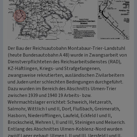
Der Bau der Reichsautobahn Montabaur-Trier-Landstuhl
(heute Bundesautobahn A 48) wurde in Zwangsarbeit von
Dienstverpflichteten des Reichsarbeitsdienstes (RAD),
KZ-Häftlingen, Kriegs- und Strafgefangenen,
zwangsweise rekrutierten, ausländischen Zivilarbeitern
und Juden unter schlechten Bedingungen durchgeführt.
Dazu wurden im Bereich des Abschnitts Ulmen-Trier
zwischen 1939 und 1940 19 Arbeits- bzw.
Wehrmachtslager errichtet: Schweich, Hetzerath,
Salmohr, Wittlich I und II, Dorf, Flußbach, Greimerath,
Hasborn, Niederöfflingen, Laufeld, Eckfeld I und II,
Brockscheid, Mehren I, II und III, Steinigen und Meiserich.
Entlang des Abschnittes Ulmen-Koblenz-Nord wurden
zwölf Lager gebaut: Ulmen I, II und III, Uersfeld I und II,