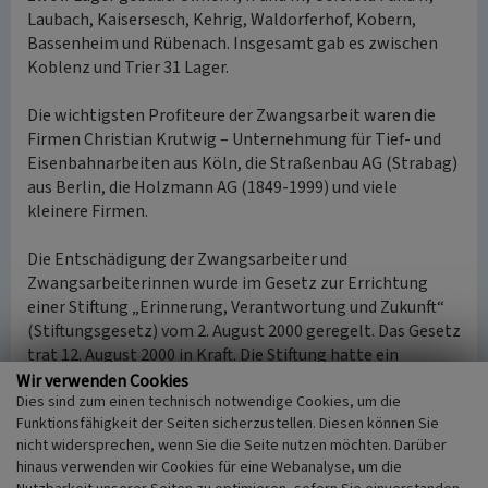
Laubach, Kaisersesch, Kehrig, Waldorferhof, Kobern,
Bassenheim und Rübenach. Insgesamt gab es zwischen
Koblenz und Trier 31 Lager.
Die wichtigsten Profiteure der Zwangsarbeit waren die
Firmen Christian Krutwig – Unternehmung für Tief- und
Eisenbahnarbeiten aus Köln, die Straßenbau AG (Strabag)
aus Berlin, die Holzmann AG (1849-1999) und viele
kleinere Firmen.
Die Entschädigung der Zwangsarbeiter und
Zwangsarbeiterinnen wurde im Gesetz zur Errichtung
einer Stiftung „Erinnerung, Verantwortung und Zukunft“
(Stiftungsgesetz) vom 2. August 2000 geregelt. Das Gesetz
trat 12. August 2000 in Kraft. Die Stiftung hatte ein
Vermögen von 10 Milliarden DM (Deutsche Mark), das
Wir verwenden Cookies
Dies sind zum einen technisch notwendige Cookies, um die
entspricht etwa 5 Milliarden Euro), von dem die Hälfte aus
Funktionsfähigkeit der Seiten sicherzustellen. Diesen können Sie
Mitteln des Bundes und der Wirtschaft stammte. Die
nicht widersprechen, wenn Sie die Seite nutzen möchten. Darüber
Entschädigung kam faktisch 50 Jahre zu spät, da im Jahre
hinaus verwenden wir Cookies für eine Webanalyse, um die
2000 von den 13,7 Millionen Zwangsarbeiterinnen und