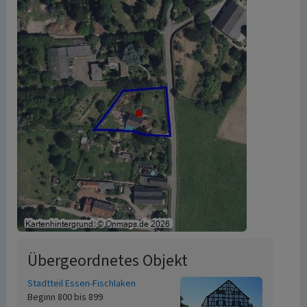
Übergeordnetes Objekt
Stadtteil Essen-Fischlaken
Beginn 800 bis 899