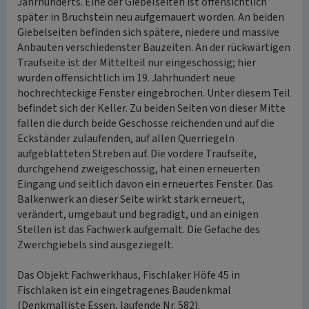
Jahrhunderts. Eine der Giebelseiten ist offensichtlich
später in Bruchstein neu aufgemauert worden. An beiden
Giebelseiten befinden sich spätere, niedere und massive
Anbauten verschiedenster Bauzeiten. An der rückwärtigen
Traufseite ist der Mittelteil nur eingeschossig; hier
wurden offensichtlich im 19. Jahrhundert neue
hochrechteckige Fenster eingebrochen. Unter diesem Teil
befindet sich der Keller. Zu beiden Seiten von dieser Mitte
fallen die durch beide Geschosse reichenden und auf die
Eckständer zulaufenden, auf allen Querriegeln
aufgeblatteten Streben auf. Die vordere Traufseite,
durchgehend zweigeschossig, hat einen erneuerten
Eingang und seitlich davon ein erneuertes Fenster. Das
Balkenwerk an dieser Seite wirkt stark erneuert,
verändert, umgebaut und begradigt, und an einigen
Stellen ist das Fachwerk aufgemalt. Die Gefache des
Zwerchgiebels sind ausgeziegelt.
Das Objekt Fachwerkhaus, Fischlaker Höfe 45 in
Fischlaken ist ein eingetragenes Baudenkmal
(Denkmalliste Essen, laufende Nr. 582).