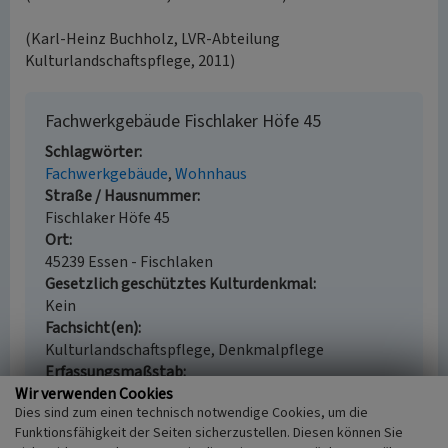
(Karl-Heinz Buchholz, LVR-Abteilung
Kulturlandschaftspflege, 2011)
Fachwerkgebäude Fischlaker Höfe 45
Schlagwörter
Fachwerkgebäude
Wohnhaus
Straße / Hausnummer
Fischlaker Höfe 45
Ort
45239 Essen - Fischlaken
Gesetzlich geschütztes Kulturdenkmal
Kein
Fachsicht(en)
Kulturlandschaftspflege, Denkmalpflege
Erfassungsmaßstab
Wir verwenden Cookies
i.d.R. 1:5.000 (größer als 1:20.000)
Dies sind zum einen technisch notwendige Cookies, um die
Erfassungsmethode
Funktionsfähigkeit der Seiten sicherzustellen. Diesen können Sie
Geländebegehung/-kartierung, Archivauswertung