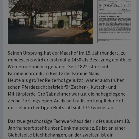
Seinen Ursprung hat der Maashof im 15. Jahrhundert, zu
mindestens wird er erstmalig 1450 als Besitzung der Abtei
Werden urkundlich genannt. Seit 1822 ist er laut
Familienchronik im Besitz der Familie Maas.
Heute als großer Reiterhof genutzt, war er auch früher
schon Pferdezuchtbetrieb für Zechen-, Kutsch- und
Militärpferde. Großabnehmer war u.a. die nahegelegene
Zeche Pörtingsiepen. An diese Tradition knüpft der Hof
mit seinem heutigen Reitstall seit 1970 wieder an.
Das zweigeschossige Fachwerkhaus des Hofes aus dem 18.
Jahrhundert steht unter Denkmalschutz. Es ist an einer
Giebelseite blechbehangen, an der zweiten ist ein