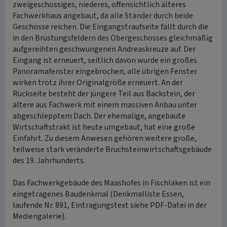
zweigeschossiges, niederes, offensichtlich älteres
Fachwerkhaus angebaut, da alle Ständer durch beide
Geschosse reichen. Die Eingangstraufseite fällt durch die
in den Brüstungsfeldern des Obergeschosses gleichmäßig
aufgereihten geschwungenen Andreaskreuze auf. Der
Eingang ist erneuert, seitlich davon wurde ein großes
Panoramafenster eingebrochen, alle übrigen Fenster
wirken trotz ihrer Originalgröße erneuert. An der
Rückseite besteht der jüngere Teil aus Backstein, der
ältere aus Fachwerk mit einem massiven Anbau unter
abgeschlepptem Dach. Der ehemalige, angebaute
Wirtschaftstrakt ist heute umgebaut, hat eine große
Einfahrt. Zu diesem Anwesen gehören weitere große,
teilweise stark veränderte Bruchsteinwirtschaftsgebäude
des 19. Jahrhunderts.
Das Fachwerkgebäude des Maashofes in Fischlaken ist ein
eingetragenes Baudenkmal (Denkmalliste Essen,
laufende Nr. 891, Eintragungstext siehe PDF-Datei in der
Mediengalerie).