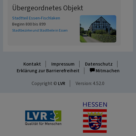
Übergeordnetes Objekt
Stadtteil Essen-Fischlaken
Beginn 800 bis 899
Stadtbezirke und Stadtteile in Essen
Kontakt
Impressum
Datenschutz
Erklärung zur Barrierefreiheit
Mitmachen
Copyright ©
LVR
Version: 4.52.0