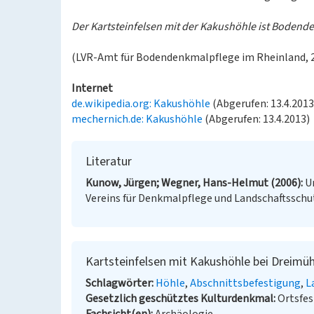
Der Kartsteinfelsen mit der Kakushöhle ist Boden
(LVR-Amt für Bodendenkmalpflege im Rheinland, 
Internet
de.wikipedia.org: Kakushöhle
(Abgerufen: 13.4.2013
mechernich.de: Kakushöhle
(Abgerufen: 13.4.2013)
Literatur
Kunow, Jürgen; Wegner, Hans-Helmut (2006)
U
Vereins für Denkmalpflege und Landschaftsschutz
Kartsteinfelsen mit Kakushöhle bei Dreimü
Schlagwörter
Höhle
Abschnittsbefestigung
L
Gesetzlich geschütztes Kulturdenkmal
Ortsfe