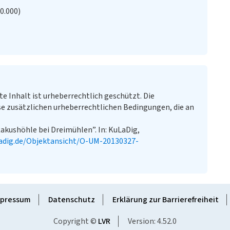
20.000)
te Inhalt ist urheberrechtlich geschützt. Die
e zusätzlichen urheberrechtlichen Bedingungen, die an
akushöhle bei Dreimühlen”. In: KuLaDig,
adig.de/Objektansicht/O-UM-20130327-
pressum
Datenschutz
Erklärung zur Barrierefreiheit
Copyright ©
LVR
Version: 4.52.0