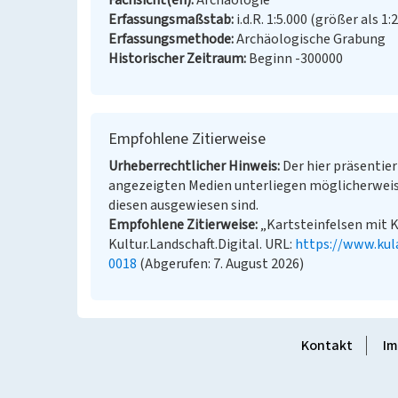
Fachsicht(en)
Archäologie
Erfassungsmaßstab
i.d.R. 1:5.000 (größer als 1:
Erfassungsmethode
Archäologische Grabung
Historischer Zeitraum
Beginn -300000
Empfohlene Zitierweise
Urheberrechtlicher Hinweis
Der hier präsentier
angezeigten Medien unterliegen möglicherweis
diesen ausgewiesen sind.
Empfohlene Zitierweise
„Kartsteinfelsen mit K
Kultur.Landschaft.Digital. URL:
https://www.kul
0018
(Abgerufen: 7. August 2026)
Kontakt
Im