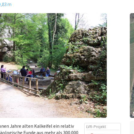
0,83 m
nen Jahre alten Kalkeifel ein relativ
LVR-Projekt
chäologische Funde aus mehr als 300.000