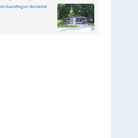
ArchaeoRegion Nordeifel