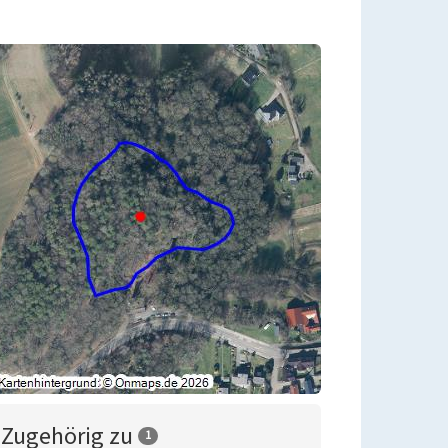
Zugehörig zu
1