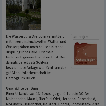
Die Wasserburg Dreiborn vermittelt
LVR-Projekt
mit ihren eindrucksvollen Wällen und
Wassergräben noch heute ein recht
ursprüngliches Bild. Erstmals
historisch genannt wird sie 1334. Die
damals bereits als Schloss
bezeichnete Anlage war Zentrum der
größten Unterherrschaft im
Herzogtum Jülich.
Geschichte der Burg
Einer Urkunde von 1341 zufolge gehörten die Dörfer
Malsbenden, Mauel, Nierfeld, Olef, Herhahn, Berescheid,
Morsbach, Hellenthal, Heistert, Dottel, Scheven sowie die