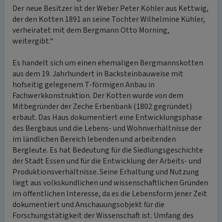
Der neue Besitzer ist der Weber Peter Köhler aus Kettwig,
der den Kotten 1891 an seine Tochter Wilhelmine Kühler,
verheiratet mit dem Bergmann Otto Morning,
weitergibt.“
Es handelt sich um einen ehemaligen Bergmannskotten
aus dem 19. Jahrhundert in Backsteinbauweise mit
hofseitig gelegenem T-förmigen Anbau in
Fachwerkkonstruktion. Der Kotten wurde von dem
Mitbegründer der Zeche Erbenbank (1802 gegründet)
erbaut. Das Haus dokumentiert eine Entwicklungsphase
des Bergbaus und die Lebens- und Wohnverhältnisse der
im ländlichen Bereich lebenden und arbeitenden
Bergleute. Es hat Bedeutung für die Siedlungsgeschichte
der Stadt Essen und für die Entwicklung der Arbeits- und
Produktionsverhältnisse. Seine Erhaltung und Nutzung
liegt aus volkskundlichen und wissenschaftlichen Gründen
im öffentlichen Interesse, da es die Lebensform jener Zeit
dokumentiert und Anschauungsobjekt für die
Forschungstätigkeit der Wissenschaft ist. Umfang des