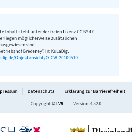
te Inhalt steht unter der freien Lizenz CC BY 4.0
erliegen möglicherweise zusätzlichen
ausgewiesen sind.
etriebshof Bredeney”. In: KuLaDig,
adig.de/Objektansicht/O-CW-20100510-
pressum
Datenschutz
Erklärung zur Barrierefreiheit
Copyright ©
LVR
Version: 4.52.0