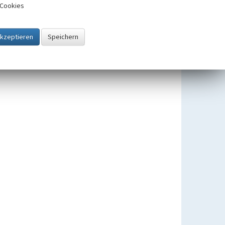
Cookies
Straßenbahn Essen - EVAG