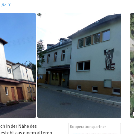
5,93 m
ch in der Nähe des
Kooperationspartner
besteht aus einem älteren