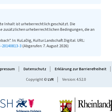
te Inhalt ist urheberrechtlich geschützt. Die
e zusätzlichen urheberrechtlichen Bedingungen, die an
ch”. In: KuLaDig, Kultur.Landschaft.Digital. URL:
4-20140813-3
(Abgerufen: 7. August 2026)
pressum
Datenschutz
Erklärung zur Barrierefreiheit
Copyright ©
LVR
Version: 4.52.0