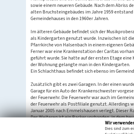
sowie einem neueren Gebäude. Nach dem Abriss de
alten Bruchsteingebäudes im Jahre 1959 entstand d
Gemeindehauses in den 1960er Jahren.
Im älteren Gebäude befindet sich der Musikprobera
als Kindergarten genutzt wurde. Inzwischen ist d
Pfarrkirche von Halsenbach in einem eigenen Geb
Ferner war eine Krankenstation der Caritas vorha
geführt wurde. Sie hatte auf der ersten Etage eine
der Wohnung gelangte man in den Kindergarten.
Ein Schlachthaus befindet sich ebenso im Gemeinde
Zusätzlich gibt es zwei Garagen. In der einen wur
Garage für ein Auto der Krankenschwester vorgese
der Feuerwehr. Die Feuerwehr war auch im Gemein
der Feuerwehr als Postfiliale genutzt. Allerdings 
Januar 2005 nach Emmelshausen verlegt. Dieser R
Des Weiteren ist ein Backes vorhanden, in dem heu
Wir verwende
gebacken wird. Die Bewohner stellten den Teig für 
Dies sind zum e
backen. Um den zeitlichen Ablauf zu koordinieren, 