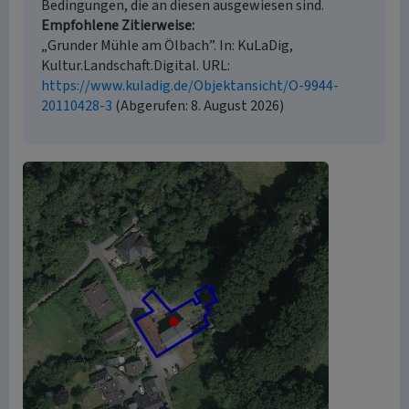
Bedingungen, die an diesen ausgewiesen sind.
Empfohlene Zitierweise
„Grunder Mühle am Ölbach”. In: KuLaDig,
Kultur.Landschaft.Digital. URL:
https://www.kuladig.de/Objektansicht/O-9944-
20110428-3
(Abgerufen: 8. August 2026)