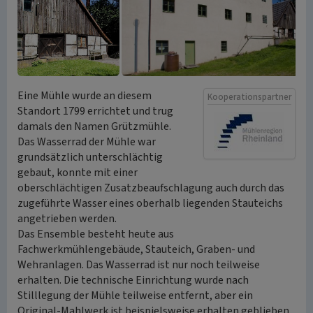
Eine Mühle wurde an diesem
Kooperationspartner
Standort 1799 errichtet und trug
damals den Namen Grützmühle.
Das Wasserrad der Mühle war
grundsätzlich unterschlächtig
gebaut, konnte mit einer
oberschlächtigen Zusatzbeaufschlagung auch durch das
zugeführte Wasser eines oberhalb liegenden Stauteichs
angetrieben werden.
Das Ensemble besteht heute aus
Fachwerkmühlengebäude, Stauteich, Graben- und
Wehranlagen. Das Wasserrad ist nur noch teilweise
erhalten. Die technische Einrichtung wurde nach
Stilllegung der Mühle teilweise entfernt, aber ein
Original-Mahlwerk ist beispielsweise erhalten geblieben.