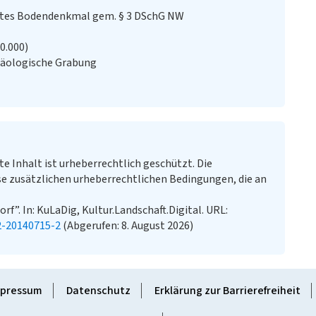
stes Bodendenkmal gem. § 3 DSchG NW
20.000)
häologische Grabung
te Inhalt ist urheberrechtlich geschützt. Die
e zusätzlichen urheberrechtlichen Bedingungen, die an
orf”. In: KuLaDig, Kultur.Landschaft.Digital. URL:
2-20140715-2
(Abgerufen: 8. August 2026)
pressum
Datenschutz
Erklärung zur Barrierefreiheit