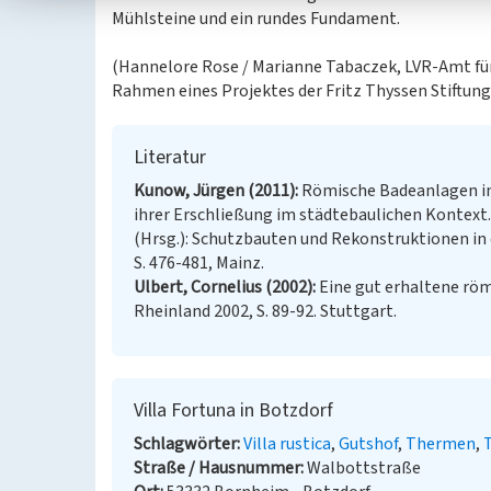
Mühlsteine und ein rundes Fundament.
(Hannelore Rose / Marianne Tabaczek, LVR-Amt fü
Rahmen eines Projektes der Fritz Thyssen Stiftung
Literatur
Kunow, Jürgen (2011)
Römische Badeanlagen im
ihrer Erschließung im städtebaulichen Kontext. 
(Hrsg.): Schutzbauten und Rekonstruktionen in de
S. 476-481, Mainz.
Ulbert, Cornelius (2002)
Eine gut erhaltene römi
Rheinland 2002, S. 89-92. Stuttgart.
Villa Fortuna in Botzdorf
Schlagwörter
Villa rustica
Gutshof
Thermen
Straße / Hausnummer
Walbottstraße