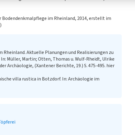
r Bodendenkmalpflege im Rheinland, 2014, erstellt im
)
 Rheinland. Aktuelle Planungen und Realisierungen zu
In: Müller, Martin; Otten, Thomas u. Wulf-Rheidt, Ulrike
r Archäologie, (Xantener Berichte, 19.) S. 475-495. hier
sche villa rustica in Botzdorf. In: Archäologie im
Töpferei