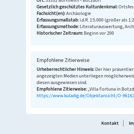
Ort
53332 Bornheim - Botzdorf
Gesetzlich geschütztes Kulturdenkmal
Ortsfe
Fachsicht(en)
Archäologie
Erfassungsmaßstab
i.d.R. 1:5.000 (größer als 1:
Erfassungsmethode
Literaturauswertung, Arc
Historischer Zeitraum
Beginn vor 200
Empfohlene Zitierweise
Urheberrechtlicher Hinweis
Der hier präsentier
angezeigten Medien unterliegen möglicherweis
diesen ausgewiesen sind.
Empfohlene Zitierweise
„Villa Fortuna in Botzd
https://www.kuladig.de/Objektansicht/O-9616
Kontakt
Im