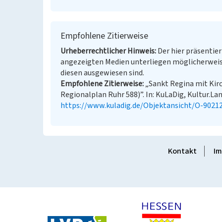
Empfohlene Zitierweise
Urheberrechtlicher Hinweis
Der hier präsentier
angezeigten Medien unterliegen möglicherweis
diesen ausgewiesen sind.
Empfohlene Zitierweise
„Sankt Regina mit Kir
Regionalplan Ruhr 588)”. In: KuLaDig, Kultur.Lan
https://www.kuladig.de/Objektansicht/O-9021
Kontakt
Im