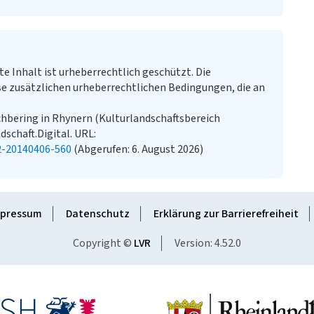
te Inhalt ist urheberrechtlich geschützt. Die
e zusätzlichen urheberrechtlichen Bedingungen, die an
chbering in Rhynern (Kulturlandschaftsbereich
dschaft.Digital. URL:
2-20140406-560
(Abgerufen: 6. August 2026)
pressum
Datenschutz
Erklärung zur Barrierefreiheit
Copyright ©
LVR
Version: 4.52.0