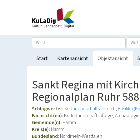
Start
Kartenansicht
Objektansicht
S
Sankt Regina mit Kirch
Regionalplan Ruhr 588
Schlagwörter:
Kulturlandschaftsbereich
Basilika (K
Fachsicht(en):
Kulturlandschaftspflege, Archäolog
Gemeinde(n):
Hamm
Kreis(e):
Hamm
Bundesland:
Nordrhein-Westfalen