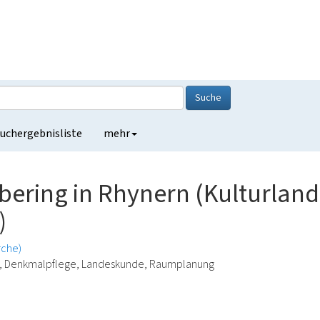
Suche
uchergebnisliste
mehr
bering in Rhynern (Kulturlan
)
irche)
ie, Denkmalpflege, Landeskunde, Raumplanung